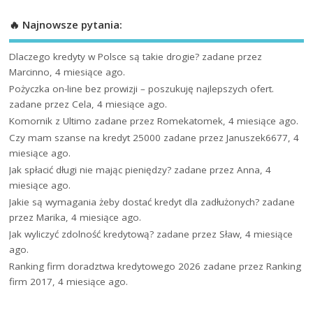
🔥 Najnowsze pytania:
Dlaczego kredyty w Polsce są takie drogie?
zadane przez
Marcinno, 4 miesiące ago.
Pożyczka on-line bez prowizji – poszukuję najlepszych ofert.
zadane przez Cela, 4 miesiące ago.
Komornik z Ultimo
zadane przez Romekatomek, 4 miesiące ago.
Czy mam szanse na kredyt 25000
zadane przez Januszek6677, 4
miesiące ago.
Jak spłacić długi nie mając pieniędzy?
zadane przez Anna, 4
miesiące ago.
Jakie są wymagania żeby dostać kredyt dla zadłużonych?
zadane
przez Marika, 4 miesiące ago.
Jak wyliczyć zdolność kredytową?
zadane przez Sław, 4 miesiące
ago.
Ranking firm doradztwa kredytowego 2026
zadane przez Ranking
firm 2017, 4 miesiące ago.