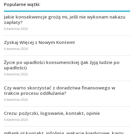
Popularne wątki:
Jakie konsekwencje grożą mi, jeśli nie wykonam nakazu
zapłaty?
6 kwietnia 2026
Zyskaj Więcej z Nowym Kontem!
6 kwietnia 2026
Życie po upadłości konsumenckiej (Jak żyją ludzie po
upadłości)
6 kwietnia 2026
Czy warto skorzystać z doradztwa finansowego w
trakcie procesu oddłużania?
6 kwietnia 2026
Crezu: pożyczki, logowanie, kontakt, opinie
6 kwietnia 2026
mBank.pl kontakt, infolinia, wakacje kredytowe, karty