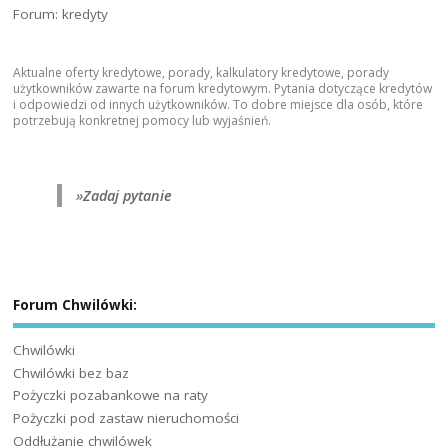
Forum: kredyty
Aktualne oferty kredytowe, porady, kalkulatory kredytowe, porady
użytkowników zawarte na forum kredytowym. Pytania dotyczące kredytów
i odpowiedzi od innych użytkowników. To dobre miejsce dla osób, które
potrzebują konkretnej pomocy lub wyjaśnień.
»
Zadaj pytanie
Forum Chwilówki:
Chwilówki
Chwilówki bez baz
Pożyczki pozabankowe na raty
Pożyczki pod zastaw nieruchomości
Oddłużanie chwilówek