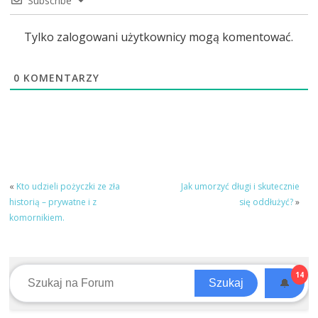
Subscribe
Tylko zalogowani użytkownicy mogą komentować.
0
KOMENTARZY
«
Kto udzieli pożyczki ze zła
Jak umorzyć długi i skutecznie
historią – prywatne i z
się oddłużyć?
»
komornikiem.
14
🔔
Szukaj