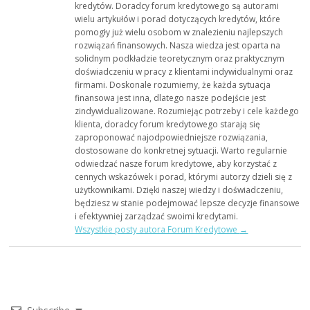
kredytów. Doradcy forum kredytowego są autorami
wielu artykułów i porad dotyczących kredytów, które
pomogły już wielu osobom w znalezieniu najlepszych
rozwiązań finansowych. Nasza wiedza jest oparta na
solidnym podkładzie teoretycznym oraz praktycznym
doświadczeniu w pracy z klientami indywidualnymi oraz
firmami. Doskonale rozumiemy, że każda sytuacja
finansowa jest inna, dlatego nasze podejście jest
zindywidualizowane. Rozumiejąc potrzeby i cele każdego
klienta, doradcy forum kredytowego starają się
zaproponować najodpowiedniejsze rozwiązania,
dostosowane do konkretnej sytuacji. Warto regularnie
odwiedzać nasze forum kredytowe, aby korzystać z
cennych wskazówek i porad, którymi autorzy dzieli się z
użytkownikami. Dzięki naszej wiedzy i doświadczeniu,
będziesz w stanie podejmować lepsze decyzje finansowe
i efektywniej zarządzać swoimi kredytami.
Wszystkie posty autora Forum Kredytowe
→