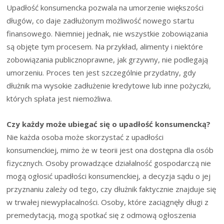
Upadłość konsumencka pozwala na umorzenie większości
długów, co daje zadłużonym możliwość nowego startu
finansowego. Niemniej jednak, nie wszystkie zobowiązania
są objęte tym procesem. Na przykład, alimenty i niektóre
zobowiązania publicznoprawne, jak grzywny, nie podlegają
umorzeniu. Proces ten jest szczególnie przydatny, gdy
dłużnik ma wysokie zadłużenie kredytowe lub inne pożyczki,
których spłata jest niemożliwa.
Czy każdy może ubiegać się o upadłość konsumencką?
Nie każda osoba może skorzystać z upadłości
konsumenckiej, mimo że w teorii jest ona dostępna dla osób
fizycznych. Osoby prowadzące działalność gospodarczą nie
mogą ogłosić upadłości konsumenckiej, a decyzja sądu o jej
przyznaniu zależy od tego, czy dłużnik faktycznie znajduje się
w trwałej niewypłacalności. Osoby, które zaciągnęły długi z
premedytacją, mogą spotkać się z odmową ogłoszenia