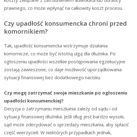
koszty związane z zatrudnieniem adwokata lub doradcy
prawnego, co może wpłynąć na całkowity koszt procesu.
Czy upadłość konsumencka chroni przed
komornikiem?
Tak, upadłość konsumencka wstrzymuje działania
komornicze, co może być istotną ulgą dla dłużnika. Po
ogłoszeniu upadłości wszelkie postępowania egzekucyjne
zostają zawieszone, co daje możliwość uporządkowania
sytuacji finansowej bez dodatkowego nacisku.
Czy mogę zatrzymać swoje mieszkanie po ogłoszeniu
upadłości konsumenckiej?
Decyzja o zatrzymaniu mieszkania zależy od sądu i od
sytuacji finansowej dłużnika. Jeśli dług jest bardzo wysoki,
sąd może zdecydować o sprzedaży mieszkania, aby spłacić
część wierzycieli. W niektórych przypadkach jednak,