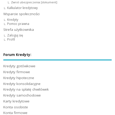
Zwrot ubezpieczenia [dokument]
Kalkulator kredytowy
Wsparcie społeczności
Kredyty
Pomoc prawna
Strefa użytkownika
Zaloguj się
Profil
Forum Kredyty:
Kredyty gotówkowe
Kredyty firmowe
Kredyty hipoteczne
Kredyty konsolidacyjne
Kredyty na spłatę chwilówek
Kredyty samochodowe
Karty kredytowe
Konta osobiste
Konta firmowe