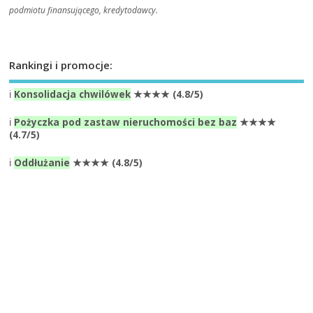
podmiotu finansującego, kredytodawcy.
Rankingi i promocje:
ℹ️
Konsolidacja chwilówek
★★★★ (4.8/5)
ℹ️
Pożyczka pod zastaw nieruchomości bez baz
★★★★
(4.7/5)
ℹ️
Oddłużanie
★★★★ (4.8/5)