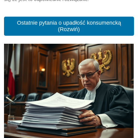
Ostatnie pytania o upadłość konsumencką
(Rozwiń)