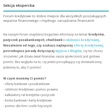
Sekcja ekspercka:
Forum kredytowe to dobre miejsce dla wszystkich poszukujących
wsparcia finansowego i mądrego zarządzania finansami!
Na naszym forum znajdziesz bogactwo informacji na temat:
kredytów,
pożyczek pozabankowych, chwilówek i
zdolności kredytowej
.
Niezależnie od tego, czy szukasz najlepszej
oferty kredytowej
,
potrzebujesz porady dotyczącej
wyjścia z długów
, czy też chcesz
zrozumieć, jak działa świat finansów, nasza społeczność jest gotowa
pomóc. Bez względu na to, czy jesteś początkujący czy doświadczony,
jesteśmy tu, aby Ci pomóc!
W czym możemy Ci pomóc?
- oferty bankowe i pozabankowe
- zdolność kredytowa i pomoc prawna
- kalkulatory rat kredytów i pożyczek
- konta bankowe i karty kredytowe
- pomoc dla firm i osób fizycznych.