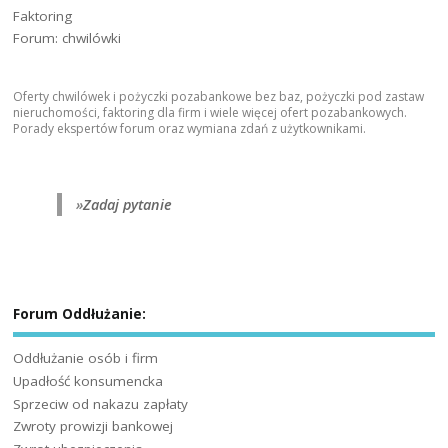
Faktoring
Forum: chwilówki
Oferty chwilówek i pożyczki pozabankowe bez baz, pożyczki pod zastaw
nieruchomości, faktoring dla firm i wiele więcej ofert pozabankowych.
Porady ekspertów forum oraz wymiana zdań z użytkownikami.
»
Zadaj pytanie
Forum Oddłużanie:
Oddłużanie osób i firm
Upadłość konsumencka
Sprzeciw od nakazu zapłaty
Zwroty prowizji bankowej