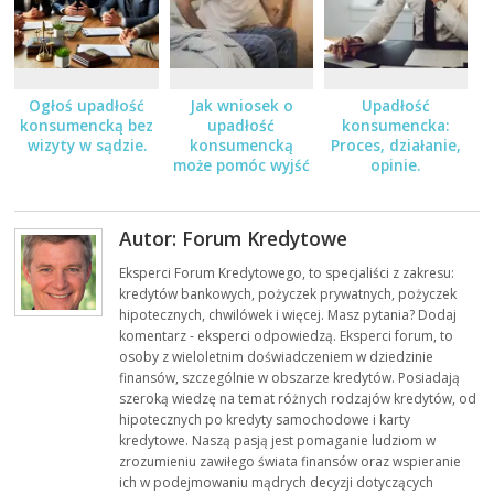
Ogłoś upadłość
Jak wniosek o
Upadłość
konsumencką bez
upadłość
konsumencka:
wizyty w sądzie.
konsumencką
Proces, działanie,
może pomóc wyjść
opinie.
z długów?
Autor: Forum Kredytowe
Eksperci Forum Kredytowego, to specjaliści z zakresu:
kredytów bankowych, pożyczek prywatnych, pożyczek
hipotecznych, chwilówek i więcej. Masz pytania? Dodaj
komentarz - eksperci odpowiedzą. Eksperci forum, to
osoby z wieloletnim doświadczeniem w dziedzinie
finansów, szczególnie w obszarze kredytów. Posiadają
szeroką wiedzę na temat różnych rodzajów kredytów, od
hipotecznych po kredyty samochodowe i karty
kredytowe. Naszą pasją jest pomaganie ludziom w
zrozumieniu zawiłego świata finansów oraz wspieranie
ich w podejmowaniu mądrych decyzji dotyczących