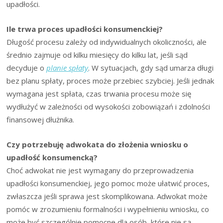
upadłości.
Ile trwa proces upadłości konsumenckiej?
Długość procesu zależy od indywidualnych okoliczności, ale
średnio zajmuje od kilku miesięcy do kilku lat, jeśli sąd
decyduje o
planie spłaty
. W sytuacjach, gdy sąd umarza długi
bez planu spłaty, proces może przebiec szybciej. Jeśli jednak
wymagana jest spłata, czas trwania procesu może się
wydłużyć w zależności od wysokości zobowiązań i zdolności
finansowej dłużnika.
Czy potrzebuję adwokata do złożenia wniosku o
upadłość konsumencką?
Choć adwokat nie jest wymagany do przeprowadzenia
upadłości konsumenckiej, jego pomoc może ułatwić proces,
zwłaszcza jeśli sprawa jest skomplikowana. Adwokat może
pomóc w zrozumieniu formalności i wypełnieniu wniosku, co
może być szczególnie pomocne dla osób, które nie są