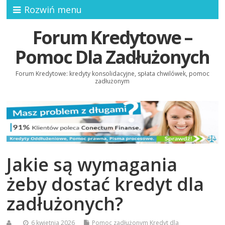
Rozwiń menu
Forum Kredytowe –
Pomoc Dla Zadłużonych
Forum Kredytowe: kredyty konsolidacyjne, spłata chwilówek, pomoc
zadłużonym
Jakie są wymagania
żeby dostać kredyt dla
zadłużonych?
6 kwietnia 2026
Pomoc zadłużonym
Kredyt dla