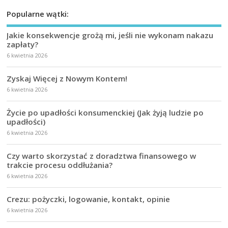
Popularne wątki:
Jakie konsekwencje grożą mi, jeśli nie wykonam nakazu
zapłaty?
6 kwietnia 2026
Zyskaj Więcej z Nowym Kontem!
6 kwietnia 2026
Życie po upadłości konsumenckiej (Jak żyją ludzie po
upadłości)
6 kwietnia 2026
Czy warto skorzystać z doradztwa finansowego w
trakcie procesu oddłużania?
6 kwietnia 2026
Crezu: pożyczki, logowanie, kontakt, opinie
6 kwietnia 2026