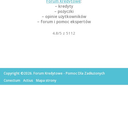
Forum Kredytowe
:
– kredyty
– pożyczki
– opinie użytkowników
– forum i pomoc ekspertów
4.8
/5 z
5112
Copyright ©2026. Forum Kredytowe - Pomoc Dla Zadłużonych
Conectum
Actius
Mapa strony