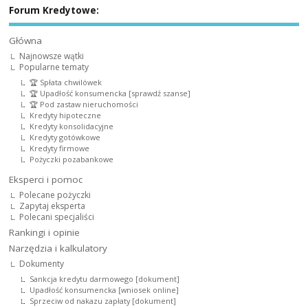
Forum Kredytowe:
Główna
Najnowsze wątki
Popularne tematy
🏆 Spłata chwilówek
🏆 Upadłość konsumencka [sprawdź szanse]
🏆 Pod zastaw nieruchomości
Kredyty hipoteczne
Kredyty konsolidacyjne
Kredyty gotówkowe
Kredyty firmowe
Pożyczki pozabankowe
Eksperci i pomoc
Polecane pożyczki
Zapytaj eksperta
Polecani specjaliści
Rankingi i opinie
Narzędzia i kalkulatory
Dokumenty
Sankcja kredytu darmowego [dokument]
Upadłość konsumencka [wniosek online]
Sprzeciw od nakazu zapłaty [dokument]