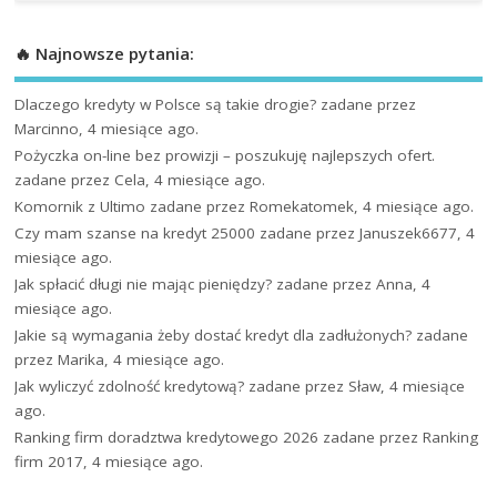
🔥 Najnowsze pytania:
Dlaczego kredyty w Polsce są takie drogie?
zadane przez
Marcinno, 4 miesiące ago.
Pożyczka on-line bez prowizji – poszukuję najlepszych ofert.
zadane przez Cela, 4 miesiące ago.
Komornik z Ultimo
zadane przez Romekatomek, 4 miesiące ago.
Czy mam szanse na kredyt 25000
zadane przez Januszek6677, 4
miesiące ago.
Jak spłacić długi nie mając pieniędzy?
zadane przez Anna, 4
miesiące ago.
Jakie są wymagania żeby dostać kredyt dla zadłużonych?
zadane
przez Marika, 4 miesiące ago.
Jak wyliczyć zdolność kredytową?
zadane przez Sław, 4 miesiące
ago.
Ranking firm doradztwa kredytowego 2026
zadane przez Ranking
firm 2017, 4 miesiące ago.