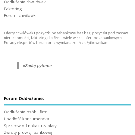
Oddłużanie chwilówek
Faktoring
Forum: chwilówki
Oferty chwilówek i pożyczki pozabankowe bez baz, pożyczki pod zastaw
nieruchomości, faktoring dla firm i wiele więcej ofert pozabankowych.
Porady ekspertów forum oraz wymiana zdań z użytkownikami.
»
Zadaj pytanie
Forum Oddłużanie:
Oddłużanie osób i firm
Upadłość konsumencka
Sprzeciw od nakazu zapłaty
Zwroty prowizji bankowej