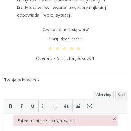
kredytodawców i wybrać ten, który najlepiej
odpowiada Twojej sytuacji.
Czy podobał Ci się wpis?
Kliknij i dodaj ocenę!
Ocena
5
/ 5. Liczba głosów:
1
Twoja odpowiedź
Wizualny
Kod
×
Failed to initialize plugin: wplink
Failed to initialize plugin: wplink