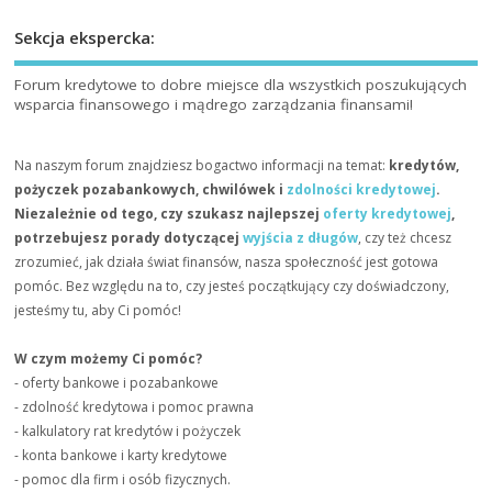
Sekcja ekspercka:
Forum kredytowe to dobre miejsce dla wszystkich poszukujących
wsparcia finansowego i mądrego zarządzania finansami!
Na naszym forum znajdziesz bogactwo informacji na temat:
kredytów,
pożyczek pozabankowych, chwilówek i
zdolności kredytowej
.
Niezależnie od tego, czy szukasz najlepszej
oferty kredytowej
,
potrzebujesz porady dotyczącej
wyjścia z długów
, czy też chcesz
zrozumieć, jak działa świat finansów, nasza społeczność jest gotowa
pomóc. Bez względu na to, czy jesteś początkujący czy doświadczony,
jesteśmy tu, aby Ci pomóc!
W czym możemy Ci pomóc?
- oferty bankowe i pozabankowe
- zdolność kredytowa i pomoc prawna
- kalkulatory rat kredytów i pożyczek
- konta bankowe i karty kredytowe
- pomoc dla firm i osób fizycznych.