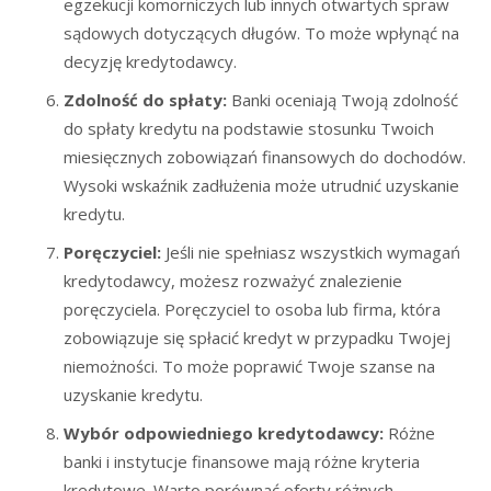
egzekucji komorniczych lub innych otwartych spraw
sądowych dotyczących długów. To może wpłynąć na
decyzję kredytodawcy.
Zdolność do spłaty:
Banki oceniają Twoją zdolność
do spłaty kredytu na podstawie stosunku Twoich
miesięcznych zobowiązań finansowych do dochodów.
Wysoki wskaźnik zadłużenia może utrudnić uzyskanie
kredytu.
Poręczyciel:
Jeśli nie spełniasz wszystkich wymagań
kredytodawcy, możesz rozważyć znalezienie
poręczyciela. Poręczyciel to osoba lub firma, która
zobowiązuje się spłacić kredyt w przypadku Twojej
niemożności. To może poprawić Twoje szanse na
uzyskanie kredytu.
Wybór odpowiedniego kredytodawcy:
Różne
banki i instytucje finansowe mają różne kryteria
kredytowe. Warto porównać oferty różnych