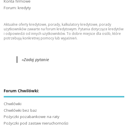
Konta firmowe
Forum: kredyty
Aktualne oferty kredytowe, porady, kalkulatory kredytowe, porady
użytkowników zawarte na forum kredytowym. Pytania dotyczące kredytów
i odpowiedzi od innych użytkowników. To dobre miejsce dla osób, które
potrzebują konkretnej pomocy lub wyjaśnień.
»
Zadaj pytanie
Forum Chwilówki:
Chwilówki
Chwilówki bez baz
Pożyczki pozabankowe na raty
Pożyczki pod zastaw nieruchomości