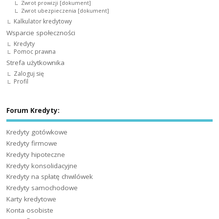
Zwrot prowizji [dokument]
Zwrot ubezpieczenia [dokument]
Kalkulator kredytowy
Wsparcie społeczności
Kredyty
Pomoc prawna
Strefa użytkownika
Zaloguj się
Profil
Forum Kredyty:
Kredyty gotówkowe
Kredyty firmowe
Kredyty hipoteczne
Kredyty konsolidacyjne
Kredyty na spłatę chwilówek
Kredyty samochodowe
Karty kredytowe
Konta osobiste