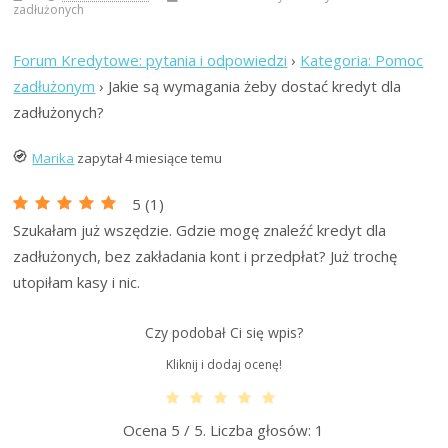
zadłużonych
Forum Kredytowe: pytania i odpowiedzi
›
Kategoria: Pomoc
zadłużonym
›
Jakie są wymagania żeby dostać kredyt dla
zadłużonych?
Marika
zapytał 4 miesiące temu
5
(
1
)
Szukałam już wszędzie. Gdzie mogę znaleźć kredyt dla
zadłużonych, bez zakładania kont i przedpłat? Już trochę
utopiłam kasy i nic.
Czy podobał Ci się wpis?
Kliknij i dodaj ocenę!
Ocena
5
/ 5. Liczba głosów:
1