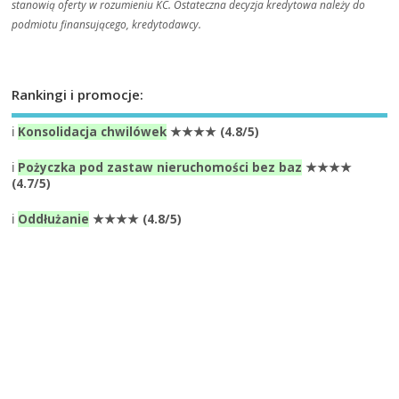
stanowią oferty w rozumieniu KC. Ostateczna decyzja kredytowa należy do
podmiotu finansującego, kredytodawcy.
Rankingi i promocje:
ℹ️
Konsolidacja chwilówek
★★★★ (4.8/5)
ℹ️
Pożyczka pod zastaw nieruchomości bez baz
★★★★
(4.7/5)
ℹ️
Oddłużanie
★★★★ (4.8/5)