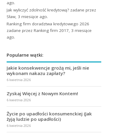
ago.
Jak wyliczyć zdolność kredytową?
zadane przez
Sław, 3 miesiące ago.
Ranking firm doradztwa kredytowego 2026
zadane przez Ranking firm 2017, 3 miesiące
ago.
Popularne wątki:
Jakie konsekwencje grożą mi, jeśli nie
wykonam nakazu zapłaty?
6 kwietnia 2026
Zyskaj Więcej z Nowym Kontem!
6 kwietnia 2026
Życie po upadłości konsumenckiej (Jak
żyją ludzie po upadłości)
6 kwietnia 2026