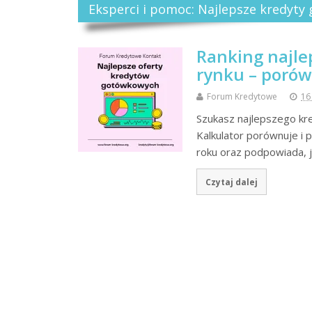
Eksperci i pomoc: Najlepsze kredyt
Ranking najl
rynku – porów
Forum Kredytowe
16
Szukasz najlepszego kr
Kalkulator porównuje i
roku oraz podpowiada, j
Czytaj dalej