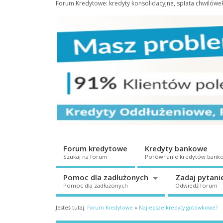
Forum Kredytowe: kredyty konsolidacyjne, spłata chwilów
Forum kredytowe
Kredyty bankowe
Szukaj na forum
Porównanie kredytów bank
Pomoc dla zadłużonych
Zadaj pytani
Pomoc dla zadłużonych
Odwiedź forum
Jesteś tutaj:
Forum Kredytowe
»
Najlepsze kredyty gotówkowe?