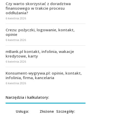
Czy warto skorzystać z doradztwa
finansowego w trakcie procesu
oddłużania?
6 kwietnia 2026
Crezu: pożyczki, logowanie, kontakt,
opinie
6 kwietnia 2026
mBank.pl kontakt, infolinia, wakacje
kredytowe, karty
6 kwietnia 2026
Konsument-wygrywa.pl: opinie, kontakt,
infolinia, firma, kancelaria
6 kwietnia 2026
Narzędzia i kalkulatory:
Usługa:
Złożone
Szczegóły: