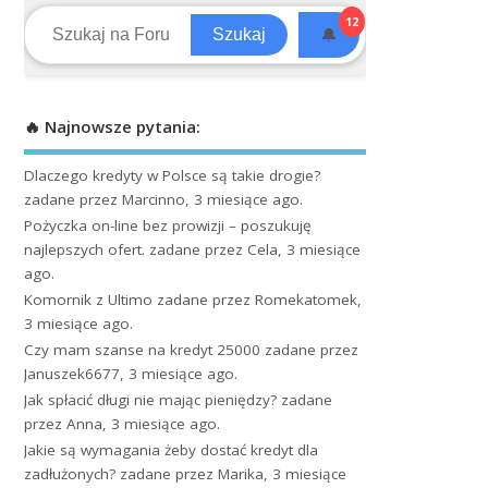
12
🔔
Szukaj
🔥 Najnowsze pytania:
Dlaczego kredyty w Polsce są takie drogie?
zadane przez Marcinno, 3 miesiące ago.
Pożyczka on-line bez prowizji – poszukuję
najlepszych ofert.
zadane przez Cela, 3 miesiące
ago.
Komornik z Ultimo
zadane przez Romekatomek,
3 miesiące ago.
Czy mam szanse na kredyt 25000
zadane przez
Januszek6677, 3 miesiące ago.
Jak spłacić długi nie mając pieniędzy?
zadane
przez Anna, 3 miesiące ago.
Jakie są wymagania żeby dostać kredyt dla
zadłużonych?
zadane przez Marika, 3 miesiące