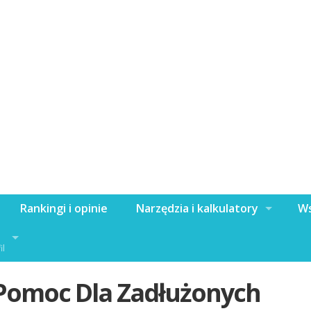
Rankingi i opinie
Narzędzia i kalkulatory
Ws
il
Pomoc Dla Zadłużonych