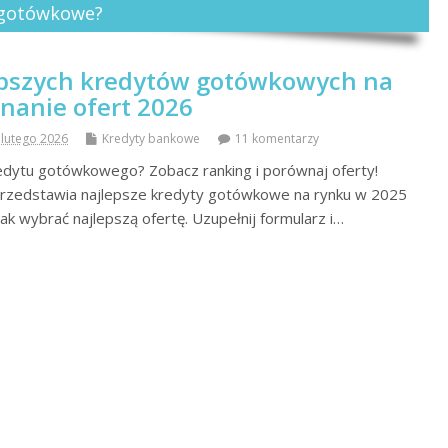
y gotówkowe?
epszych kredytów gotówkowych na
nanie ofert 2026
 lutego 2026
Kredyty bankowe
11 komentarzy
edytu gotówkowego? Zobacz ranking i porównaj oferty!
 przedstawia najlepsze kredyty gotówkowe na rynku w 2025
ak wybrać najlepszą ofertę. Uzupełnij formularz i…