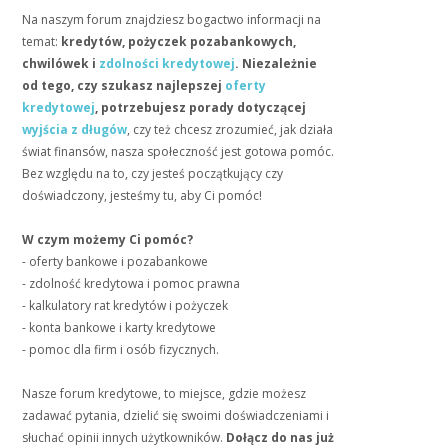
Na naszym forum znajdziesz bogactwo informacji na
temat:
kredytów, pożyczek pozabankowych,
chwilówek i
zdolności kredytowej
. Niezależnie
od tego, czy szukasz najlepszej
oferty
kredytowej
, potrzebujesz porady dotyczącej
wyjścia z długów
, czy też chcesz zrozumieć, jak działa
świat finansów, nasza społeczność jest gotowa pomóc.
Bez względu na to, czy jesteś początkujący czy
doświadczony, jesteśmy tu, aby Ci pomóc!
W czym możemy Ci pomóc?
- oferty bankowe i pozabankowe
- zdolność kredytowa i pomoc prawna
- kalkulatory rat kredytów i pożyczek
- konta bankowe i karty kredytowe
- pomoc dla firm i osób fizycznych.
Nasze forum kredytowe, to miejsce, gdzie możesz
zadawać pytania, dzielić się swoimi doświadczeniami i
słuchać opinii innych użytkowników.
Dołącz do nas już