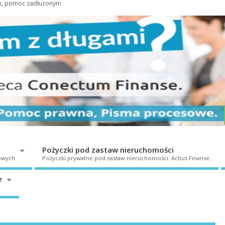
ek, pomoc zadłużonym
Pożyczki pod zastaw nieruchomości
owych
Pożyczki prywatne pod zastaw nieruchomości. Actius Finanse.
e