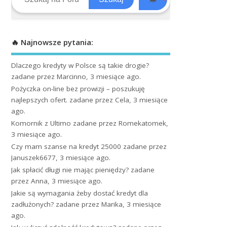
🔥 Najnowsze pytania:
Dlaczego kredyty w Polsce są takie drogie?
zadane przez Marcinno, 3 miesiące ago.
Pożyczka on-line bez prowizji – poszukuję
najlepszych ofert.
zadane przez Cela, 3 miesiące
ago.
Komornik z Ultimo
zadane przez Romekatomek,
3 miesiące ago.
Czy mam szanse na kredyt 25000
zadane przez
Januszek6677, 3 miesiące ago.
Jak spłacić długi nie mając pieniędzy?
zadane
przez Anna, 3 miesiące ago.
Jakie są wymagania żeby dostać kredyt dla
zadłużonych?
zadane przez Marika, 3 miesiące
ago.