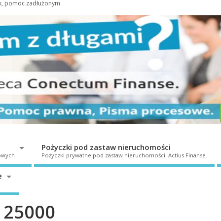
ek, pomoc zadłużonym
Pożyczki pod zastaw nieruchomości
owych
Pożyczki prywatne pod zastaw nieruchomości. Actius Finanse.
e
 25000