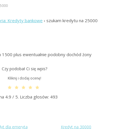
25000
ria: Kredyty bankowe
›
szukam kredytu na 25000
am 1500 plus ewentualnie podobny dochód żony
Czy podobał Ci się wpis?
Kliknij i dodaj ocenę!
na
4.9
/ 5. Liczba głosów:
493
yt dla emeryta
Kredyt na 30000