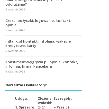
oddłużania?
6 kwietnia 2026
Crezu: pożyczki, logowanie, kontakt,
opinie
6 kwietnia 2026
mBank.pl kontakt, infolinia, wakacje
kredytowe, karty
6 kwietnia 2026
Konsument-wygrywa.pl: opinie, kontakt,
infolinia, firma, kancelaria
6 kwietnia 2026
Narzędzia i kalkulatory:
Usługa:
Złożone
Szczegóły:
wnioski:
1. Sprzeciw
2421
»
Przejdź