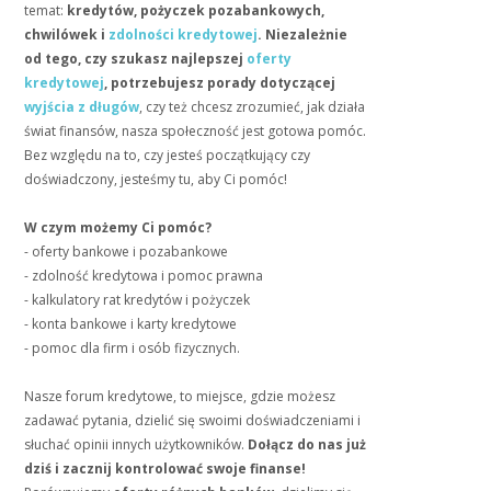
temat:
kredytów, pożyczek pozabankowych,
chwilówek i
zdolności kredytowej
. Niezależnie
od tego, czy szukasz najlepszej
oferty
kredytowej
, potrzebujesz porady dotyczącej
wyjścia z długów
, czy też chcesz zrozumieć, jak działa
świat finansów, nasza społeczność jest gotowa pomóc.
Bez względu na to, czy jesteś początkujący czy
doświadczony, jesteśmy tu, aby Ci pomóc!
W czym możemy Ci pomóc?
- oferty bankowe i pozabankowe
- zdolność kredytowa i pomoc prawna
- kalkulatory rat kredytów i pożyczek
- konta bankowe i karty kredytowe
- pomoc dla firm i osób fizycznych.
Nasze forum kredytowe, to miejsce, gdzie możesz
zadawać pytania, dzielić się swoimi doświadczeniami i
słuchać opinii innych użytkowników.
Dołącz do nas już
dziś i zacznij kontrolować swoje finanse!