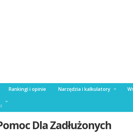
Rankingi i opinie
Narzędzia i kalkulatory
Ws
il
Pomoc Dla Zadłużonych