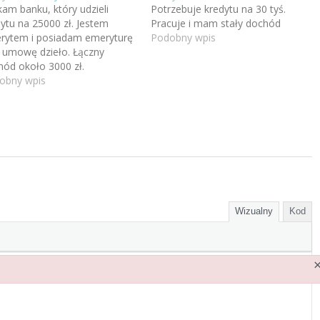
am banku, który udzieli
Potrzebuje kredytu na 30 tyś.
ytu na 25000 zł. Jestem
Pracuje i mam stały dochód
rytem i posiadam emeryturę
Podobny wpis
s umowę dzieło. Łączny
hód około 3000 zł.
obny wpis
Wizualny
Kod