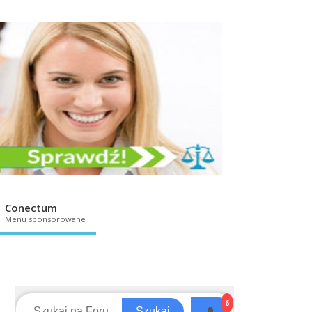
Conectum
Menu sponsorowane
6
🔔
Szukaj