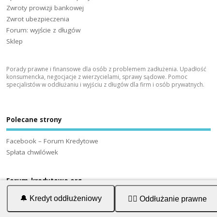
Zwroty prowizji bankowej
Zwrot ubezpieczenia
Forum: wyjście z długów
Sklep
Porady prawne i finansowe dla osób z problemem zadłużenia. Upadłość
konsumencka, negocjacje z wierzycielami, sprawy sądowe. Pomoc
specjalistów w oddłużaniu i wyjściu z długów dla firm i osób prywatnych.
Polecane strony
Facebook – Forum Kredytowe
Spłata chwilówek
Forum-kredytowe.org
🔔 Kredyt oddłużeniowy
👨‍⚖️ Oddłużanie prawne
Polityka prywatności