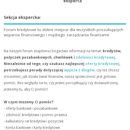
eksperta
Sekcja ekspercka:
Forum kredytowe to dobre miejsce dla wszystkich poszukujących
wsparcia finansowego i mądrego zarządzania finansami!
Na naszym forum znajdziesz bogactwo informacji na temat:
kredytów,
pożyczek pozabankowych, chwilówek i
zdolności kredytowej
.
Niezależnie od tego, czy szukasz najlepszej
oferty kredytowej
,
potrzebujesz porady dotyczącej
wyjścia z długów
, czy też chcesz
zrozumieć, jak działa świat finansów, nasza społeczność jest gotowa
pomóc. Bez względu na to, czy jesteś początkujący czy doświadczony,
jesteśmy tu, aby Ci pomóc!
W czym możemy Ci pomóc?
- oferty bankowe i pozabankowe
- zdolność kredytowa i pomoc prawna
- kalkulatory rat kredytów i pożyczek
- konta bankowe i karty kredytowe