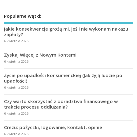
Popularne wątki:
Jakie konsekwencje grożą mi, jeśli nie wykonam nakazu
zapłaty?
6 kwietnia 2026
Zyskaj Więcej z Nowym Kontem!
6 kwietnia 2026
Życie po upadłości konsumenckiej (Jak żyją ludzie po
upadłości)
6 kwietnia 2026
Czy warto skorzystać z doradztwa finansowego w
trakcie procesu oddłużania?
6 kwietnia 2026
Crezu: pożyczki, logowanie, kontakt, opinie
6 kwietnia 2026