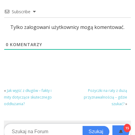
Subscribe
Tylko zalogowani użytkownicy mogą komentować.
0
KOMENTARZY
«
Jak wyjść z długów – fakty i
Pożyczki na raty z dużą
mity dotyczące skutecznego
przyznawalnością – gdzie
oddłużania?
szukać?
»
15
🔔
Szukaj