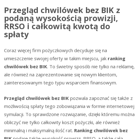
Przegląd chwilówek bez BIK z
podaną wysokością prowizji,
RRSO i całkowitą kwotą do
spłaty
Coraz więcej firm pożyczkowych decyduje się na
umieszczenie swojej oferty w takim miejscu, jak
ranking
chwilówek bez BIK
. To świetny sposób nie tylko na reklamę,
ale również na zaprezentowanie się nowym klientom,
zainteresowanym tego typu wsparciem finansowym.
Przegląd chwilówek bez BIK
pozwala zapoznać się także z
możliwością spłaty tego zobowiązania w formie internetowej
symulacji. To sprawdzone rozwiązanie, dzięki któremu można
obliczyć nie tylko całkowity koszt pożyczki, ale również
minimalną i maksymalną ilość rat.
Ranking chwilówek bez
BIK
podaje także wysokość prowizji, RRSO, a także całą