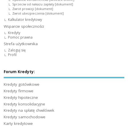
Sprzeciw od nakazu zapłaty [dokument]
Zwrot prowizji [dokument]
Zwrot ubezpieczenia [dokument]
Kalkulator kredytowy
Wsparcie społeczności
Kredyty
Pomoc prawna
Strefa użytkownika
Zaloguj się
Profil
Forum Kredyty:
Kredyty gotówkowe
Kredyty firmowe
Kredyty hipoteczne
Kredyty konsolidacyjne
Kredyty na spłatę chwilówek
Kredyty samochodowe
Karty kredytowe