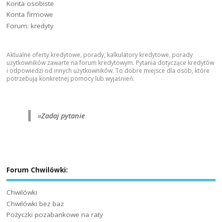
Konta osobiste
Konta firmowe
Forum: kredyty
Aktualne oferty kredytowe, porady, kalkulatory kredytowe, porady
użytkowników zawarte na forum kredytowym. Pytania dotyczące kredytów
i odpowiedzi od innych użytkowników. To dobre miejsce dla osób, które
potrzebują konkretnej pomocy lub wyjaśnień.
»
Zadaj pytanie
Forum Chwilówki:
Chwilówki
Chwilówki bez baz
Pożyczki pozabankowe na raty