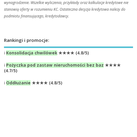
wynagrodzenie. Wszelkie wyliczenia, przykłady oraz kalkulacje kredytowe nie
stanowią oferty w rozumieniu KC. Ostateczna decyzja kredytowa należy do
podmiotu finansującego, kredytodawcy.
Rankingi i promocje:
ℹ️
Konsolidacja chwilówek
★★★★ (4.8/5)
ℹ️
Pożyczka pod zastaw nieruchomości bez baz
★★★★
(4.7/5)
ℹ️
Oddłużanie
★★★★ (4.8/5)