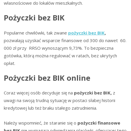
własnościowe do lokalów mieszkalnych.
Pożyczki bez BIK
Popularne chwilówki, tak zwane
pożyczki bez BIK
,
pozwalają uzyskać wsparcie finansowe od 300 do nawet 60.
000 zł przy RRSO wynoszącym 9,73%. To bezpieczna
gotówka, którą można regulować w ratach, bez ukrytych
opłat.
Pożyczki bez BIK online
Coraz więcej osób decyduje się na
pożyczki bez BIK,
z
uwagi na swoją trudną sytuację w postaci słabej historii
kredytowej lub też braku stałego zatrudnienia.
Należy wspomnieć, że staranie się o
pożyczki finansowe
bez BIK
nie wymagają odwiedzania placówki, oferującej tego