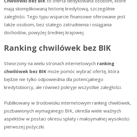
Chwilówki bez BIK
to oferta dedykowana osobom, które
mają skomplikowaną historię kredytową, szczególnie
zaległości. Tego typu wsparcie finansowe oferowane jest
także osobom, bez stałego zatrudnienia i osiągania
dochodów, powyżej średniej krajowej.
Ranking chwilówek bez BIK
Stworzony na wielu stronach internetowych
ranking
chwilówek bez BIK
może pomóc wybrać ofertę, która
będzie nie tylko odpowiednia dla potencjalnego
kredytobiorcy, ale również pokryje wszystkie zaległości.
Publikowany w środowisku internetowym ranking chwilówek,
pozbawionych wymaganego BIK, określa wiele ważnych
aspektów w postaci okresu spłaty i maksymalnej wysokości
pierwszej pożyczki.