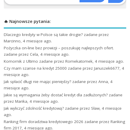
🔥 Najnowsze pytania:
Dlaczego kredyty w Polsce są takie drogie?
zadane przez
Marcinno, 4 miesiące ago.
Pożyczka on-line bez prowizji – poszukuję najlepszych ofert.
zadane przez Cela, 4 miesiące ago.
Komornik z Ultimo
zadane przez Romekatomek, 4 miesiące ago.
Czy mam szanse na kredyt 25000
zadane przez Januszek6677, 4
miesiące ago.
Jak spłacić długi nie mając pieniędzy?
zadane przez Anna, 4
miesiące ago.
Jakie są wymagania żeby dostać kredyt dla zadłużonych?
zadane
przez Marika, 4 miesiące ago.
Jak wyliczyć zdolność kredytową?
zadane przez Sław, 4 miesiące
ago.
Ranking firm doradztwa kredytowego 2026
zadane przez Ranking
firm 2017, 4 miesiące ago.