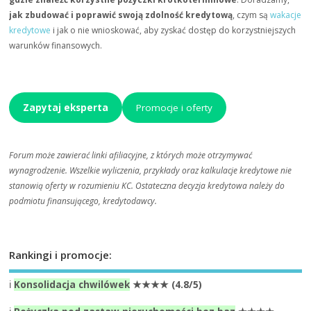
jak zbudować i poprawić swoją zdolność kredytową
, czym są
wakacje
kredytowe
i jak o nie wnioskować, aby zyskać dostęp do korzystniejszych
warunków finansowych.
Zapytaj eksperta
Promocje i oferty
Forum może zawierać linki afiliacyjne, z których może otrzymywać
wynagrodzenie. Wszelkie wyliczenia, przykłady oraz kalkulacje kredytowe nie
stanowią oferty w rozumieniu KC. Ostateczna decyzja kredytowa należy do
podmiotu finansującego, kredytodawcy.
Rankingi i promocje:
ℹ️
Konsolidacja chwilówek
★★★★ (4.8/5)