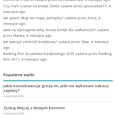
Czy mam szanse na kredyt 25000
zadane przez Januszek6677, 4
miesiące ago.
Jak spłacić długi nie mając pieniędzy?
zadane przez Anna, 4
miesiące ago.
Jakie są wymagania żeby dostać kredyt dla zadłużonych?
zadane
przez Marika, 4 miesiące ago.
Jak wyliczyć zdolność kredytową?
zadane przez Sław, 4 miesiące
ago.
Ranking firm doradztwa kredytowego 2026
zadane przez Ranking
firm 2017, 4 miesiące ago.
Popularne wątki:
Jakie konsekwencje grożą mi, jeśli nie wykonam nakazu
zapłaty?
6 kwietnia 2026
Zyskaj Więcej z Nowym Kontem!
6 kwietnia 2026