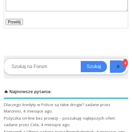
Prześlij
4
🔔
Szukaj
🔥 Najnowsze pytania:
Dlaczego kredyty w Polsce są takie drogie?
zadane przez
Marcinno, 4 miesiące ago.
Pożyczka on-line bez prowizji – poszukuję najlepszych ofert.
zadane przez Cela, 4 miesiące ago.
Komornik z Ultimo
zadane przez Romekatomek, 4 miesiące ago.