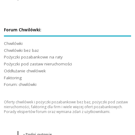
Forum Chwilówki:
Chwilówki
Chwilówki bez baz
Pożyczki pozabankowe na raty
Pożyczki pod zastaw nieruchomości
Oddłużanie chwilówek
Faktoring
Forum: chwilówki
Oferty chwilówek i pożyczki pozabankowe bez baz, pożyczki pod zastaw
nieruchomości, faktoring dla firm i wiele więcej ofert pozabankowych.
Porady ekspertów forum oraz wymiana zdań z użytkownikami.
»
Zadaj pytanie