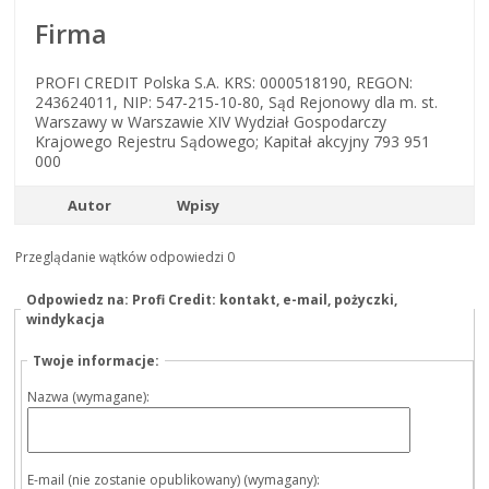
Firma
PROFI CREDIT Polska S.A. KRS: 0000518190, REGON:
243624011, NIP: 547-215-10-80, Sąd Rejonowy dla m. st.
Warszawy w Warszawie XIV Wydział Gospodarczy
Krajowego Rejestru Sądowego; Kapitał akcyjny 793 951
000
Autor
Wpisy
Przeglądanie wątków odpowiedzi 0
Odpowiedz na: Profi Credit: kontakt, e-mail, pożyczki,
windykacja
Twoje informacje:
Nazwa (wymagane):
E-mail (nie zostanie opublikowany) (wymagany):