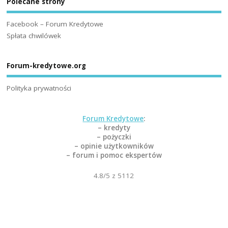
Polecane strony
Facebook – Forum Kredytowe
Spłata chwilówek
Forum-kredytowe.org
Polityka prywatności
Forum Kredytowe
:
– kredyty
– pożyczki
– opinie użytkowników
– forum i pomoc ekspertów
4.8
/5 z
5112