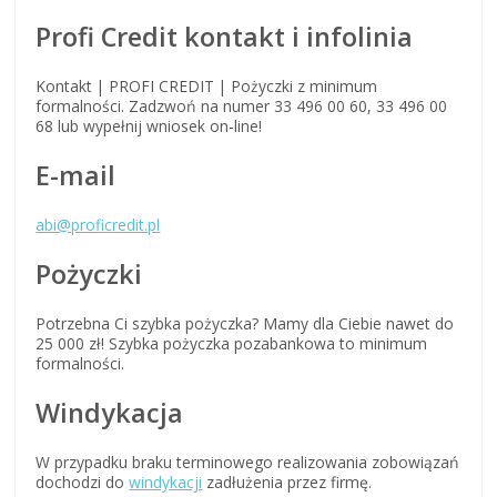
Profi Credit kontakt i infolinia
Kontakt | PROFI CREDIT | Pożyczki z minimum
formalności. Zadzwoń na numer 33 496 00 60, 33 496 00
68 lub wypełnij wniosek on-line!
E-mail
abi@proficredit.pl
Pożyczki
Potrzebna Ci szybka pożyczka? Mamy dla Ciebie nawet do
25 000 zł! Szybka pożyczka pozabankowa to minimum
formalności.
Windykacja
W przypadku braku terminowego realizowania zobowiązań
dochodzi do
windykacji
zadłużenia przez firmę.