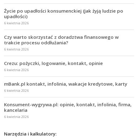
Życie po upadłości konsumenckiej (Jak żyją ludzie po
upadłości)
6 kwietnia 2026
Czy warto skorzystać z doradztwa finansowego w
trakcie procesu oddłużania?
6 kwietnia 2026
Crezu: pożyczki, logowanie, kontakt, opinie
6 kwietnia 2026
mBank.pl kontakt, infolinia, wakacje kredytowe, karty
6 kwietnia 2026
Konsument-wygrywa.pl: opinie, kontakt, infolinia, firma,
kancelaria
6 kwietnia 2026
Narzędzia i kalkulatory: