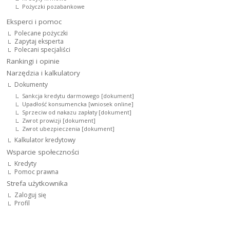
Pożyczki pozabankowe
Eksperci i pomoc
Polecane pożyczki
Zapytaj eksperta
Polecani specjaliści
Rankingi i opinie
Narzędzia i kalkulatory
Dokumenty
Sankcja kredytu darmowego [dokument]
Upadłość konsumencka [wniosek online]
Sprzeciw od nakazu zapłaty [dokument]
Zwrot prowizji [dokument]
Zwrot ubezpieczenia [dokument]
Kalkulator kredytowy
Wsparcie społeczności
Kredyty
Pomoc prawna
Strefa użytkownika
Zaloguj się
Profil