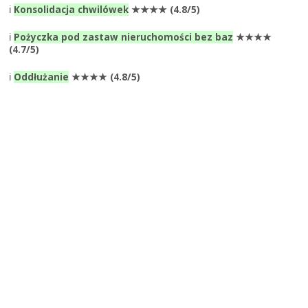
ℹ️
Konsolidacja chwilówek
★★★★ (4.8/5)
ℹ️
Pożyczka pod zastaw nieruchomości bez baz
★★★★
(4.7/5)
ℹ️
Oddłużanie
★★★★ (4.8/5)