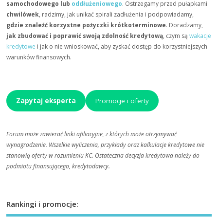
samochodowego lub
oddłużeniowego
. Ostrzegamy przed pułapkami
chwilówek
, radzimy, jak unikać spirali zadłużenia i podpowiadamy,
gdzie znaleźć korzystne pożyczki krótkoterminowe
. Doradzamy,
jak zbudować i poprawić swoją zdolność kredytową
, czym są
wakacje
kredytowe
i jak o nie wnioskować, aby zyskać dostęp do korzystniejszych
warunków finansowych.
Zapytaj eksperta
Promocje i oferty
Forum może zawierać linki afiliacyjne, z których może otrzymywać
wynagrodzenie. Wszelkie wyliczenia, przykłady oraz kalkulacje kredytowe nie
stanowią oferty w rozumieniu KC. Ostateczna decyzja kredytowa należy do
podmiotu finansującego, kredytodawcy.
Rankingi i promocje: