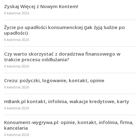
Zyskaj Więcej z Nowym Kontem!
6 kwietnia 2026
Życie po upadłości konsumenckiej (Jak żyją ludzie po
upadłości)
6 kwietnia 2026
Czy warto skorzystać z doradztwa finansowego w
trakcie procesu oddłużania?
6 kwietnia 2026
Crezu: pożyczki, logowanie, kontakt, opinie
6 kwietnia 2026
mBank.pl kontakt, infolinia, wakacje kredytowe, karty
6 kwietnia 2026
Konsument-wygrywa.pl: opinie, kontakt, infolinia, firma,
kancelaria
6 kwietnia 2026