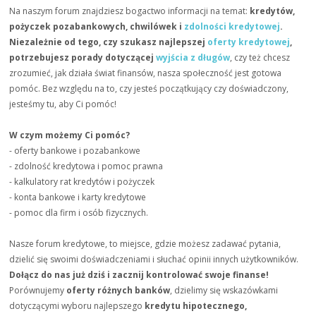
Na naszym forum znajdziesz bogactwo informacji na temat:
kredytów,
pożyczek pozabankowych, chwilówek i
zdolności kredytowej
.
Niezależnie od tego, czy szukasz najlepszej
oferty kredytowej
,
potrzebujesz porady dotyczącej
wyjścia z długów
, czy też chcesz
zrozumieć, jak działa świat finansów, nasza społeczność jest gotowa
pomóc. Bez względu na to, czy jesteś początkujący czy doświadczony,
jesteśmy tu, aby Ci pomóc!
W czym możemy Ci pomóc?
- oferty bankowe i pozabankowe
- zdolność kredytowa i pomoc prawna
- kalkulatory rat kredytów i pożyczek
- konta bankowe i karty kredytowe
- pomoc dla firm i osób fizycznych.
Nasze forum kredytowe, to miejsce, gdzie możesz zadawać pytania,
dzielić się swoimi doświadczeniami i słuchać opinii innych użytkowników.
Dołącz do nas już dziś i zacznij kontrolować swoje finanse!
Porównujemy
oferty różnych banków
, dzielimy się wskazówkami
dotyczącymi wyboru najlepszego
kredytu hipotecznego,