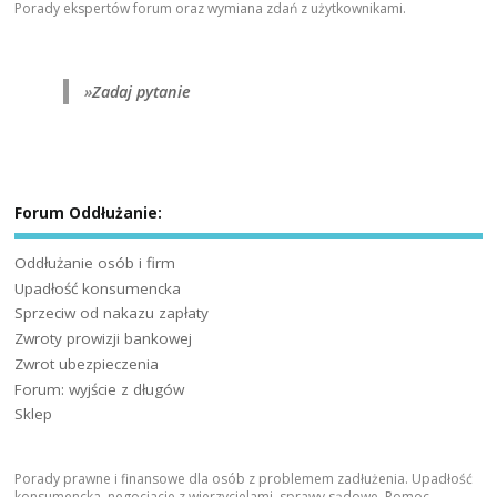
Porady ekspertów forum oraz wymiana zdań z użytkownikami.
»
Zadaj pytanie
Forum Oddłużanie:
Oddłużanie osób i firm
Upadłość konsumencka
Sprzeciw od nakazu zapłaty
Zwroty prowizji bankowej
Zwrot ubezpieczenia
Forum: wyjście z długów
Sklep
Porady prawne i finansowe dla osób z problemem zadłużenia. Upadłość
konsumencka, negocjacje z wierzycielami, sprawy sądowe. Pomoc