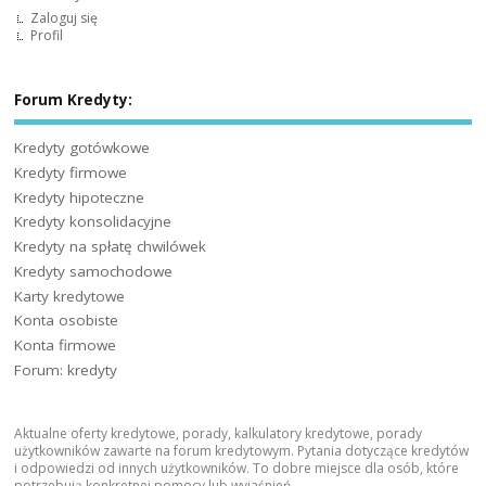
Zaloguj się
Profil
Forum Kredyty:
Kredyty gotówkowe
Kredyty firmowe
Kredyty hipoteczne
Kredyty konsolidacyjne
Kredyty na spłatę chwilówek
Kredyty samochodowe
Karty kredytowe
Konta osobiste
Konta firmowe
Forum: kredyty
Aktualne oferty kredytowe, porady, kalkulatory kredytowe, porady
użytkowników zawarte na forum kredytowym. Pytania dotyczące kredytów
i odpowiedzi od innych użytkowników. To dobre miejsce dla osób, które
potrzebują konkretnej pomocy lub wyjaśnień.