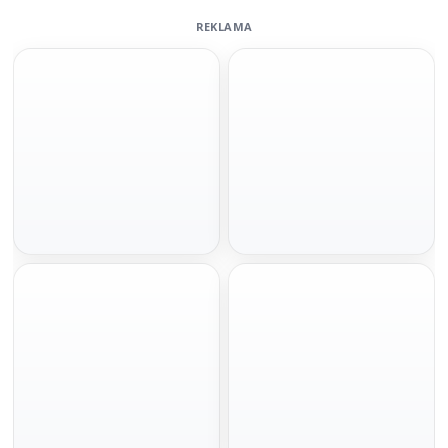
REKLAMA
Szybka decyzja
Pod hipotekę bez BIKu
100 000 zł
do 1 mln zł
Gotówka na spłatę zadłużenia.
Spłata w miesięcznych ratach
Minimum formalności, szybka decyzja i
dopasowanych do budżetu. Idealna na
wniosek online bez wychodzenia z
większe wydatki.
domu.
Złóż wniosek
Złóż wniosek