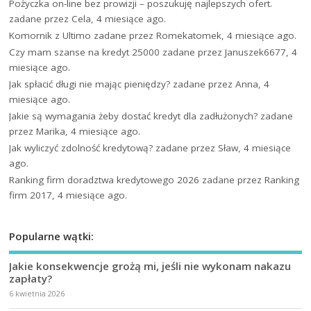
Pożyczka on-line bez prowizji – poszukuję najlepszych ofert.
zadane przez Cela, 4 miesiące ago.
Komornik z Ultimo
zadane przez Romekatomek, 4 miesiące ago.
Czy mam szanse na kredyt 25000
zadane przez Januszek6677, 4
miesiące ago.
Jak spłacić długi nie mając pieniędzy?
zadane przez Anna, 4
miesiące ago.
Jakie są wymagania żeby dostać kredyt dla zadłużonych?
zadane
przez Marika, 4 miesiące ago.
Jak wyliczyć zdolność kredytową?
zadane przez Sław, 4 miesiące
ago.
Ranking firm doradztwa kredytowego 2026
zadane przez Ranking
firm 2017, 4 miesiące ago.
Popularne wątki:
Jakie konsekwencje grożą mi, jeśli nie wykonam nakazu
zapłaty?
6 kwietnia 2026