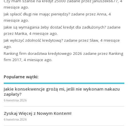
Czy mam szanse na kredyt 25000
zadane przez Januszek6677, 4
miesiące ago.
Jak spłacić długi nie mając pieniędzy?
zadane przez Anna, 4
miesiące ago.
Jakie są wymagania żeby dostać kredyt dla zadłużonych?
zadane
przez Marika, 4 miesiące ago.
Jak wyliczyć zdolność kredytową?
zadane przez Sław, 4 miesiące
ago.
Ranking firm doradztwa kredytowego 2026
zadane przez Ranking
firm 2017, 4 miesiące ago.
Popularne wątki:
Jakie konsekwencje grożą mi, jeśli nie wykonam nakazu
zapłaty?
6 kwietnia 2026
Zyskaj Więcej z Nowym Kontem!
6 kwietnia 2026