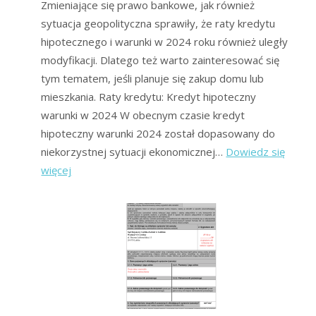
Zmieniające się prawo bankowe, jak również
sytuacja geopolityczna sprawiły, że raty kredytu
hipotecznego i warunki w 2024 roku również uległy
modyfikacji. Dlatego też warto zainteresować się
tym tematem, jeśli planuje się zakup domu lub
mieszkania. Raty kredytu: Kredyt hipoteczny
warunki w 2024 W obecnym czasie kredyt
hipoteczny warunki 2024 został dopasowany do
niekorzystnej sytuacji ekonomicznej…
Dowiedz się
:
więcej
Raty
kredytu
hipotecznego:
dlaczego
wzrosły
(Odpowiedź
Forum)?