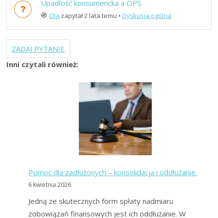
Upadłość konsumencka a OPS
Ola
zapytał 2 lata temu
•
Dyskusja ogólna
ZADAJ PYTANIE
Inni czytali również:
Pomoc dla zadłużonych – konsolidacja i oddłużanie.
6 kwietnia 2026
Jedną ze skutecznych form spłaty nadmiaru
zobowiązań finansowych jest ich oddłużanie. W