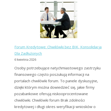
Kredytowe:
Długi,
oddłużanie,
pomoc
prawna
Forum Kredytowe: Chwilówki bez BIK, Konsolidacja
Dla Zadłużonych
6 kwietnia 2026
Osoby potrzebujące natychmiastowego zastrzyku
finansowego często poszukują informacji na
portalach chwilówki forum. To panele dyskusyjne,
dzięki którym można dowiedzieć się, jakie firmy
pozabankowe oferują niskooprocentowane
chwilówki. Chwilówki forum Brak zdolności
kredytowej i długi okres weryfikacji wniosków o