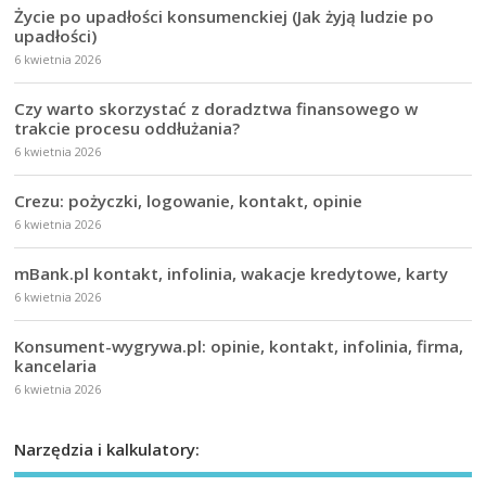
Życie po upadłości konsumenckiej (Jak żyją ludzie po
upadłości)
6 kwietnia 2026
Czy warto skorzystać z doradztwa finansowego w
trakcie procesu oddłużania?
6 kwietnia 2026
Crezu: pożyczki, logowanie, kontakt, opinie
6 kwietnia 2026
mBank.pl kontakt, infolinia, wakacje kredytowe, karty
6 kwietnia 2026
Konsument-wygrywa.pl: opinie, kontakt, infolinia, firma,
kancelaria
6 kwietnia 2026
Narzędzia i kalkulatory: