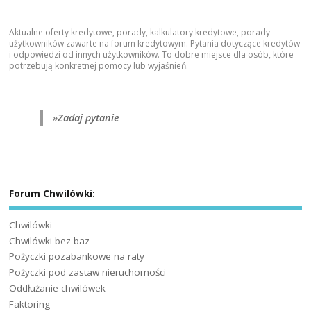
Aktualne oferty kredytowe, porady, kalkulatory kredytowe, porady
użytkowników zawarte na forum kredytowym. Pytania dotyczące kredytów
i odpowiedzi od innych użytkowników. To dobre miejsce dla osób, które
potrzebują konkretnej pomocy lub wyjaśnień.
»
Zadaj pytanie
Forum Chwilówki:
Chwilówki
Chwilówki bez baz
Pożyczki pozabankowe na raty
Pożyczki pod zastaw nieruchomości
Oddłużanie chwilówek
Faktoring