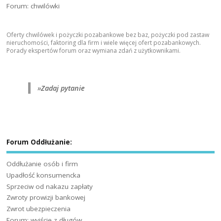
Forum: chwilówki
Oferty chwilówek i pożyczki pozabankowe bez baz, pożyczki pod zastaw
nieruchomości, faktoring dla firm i wiele więcej ofert pozabankowych.
Porady ekspertów forum oraz wymiana zdań z użytkownikami.
»
Zadaj pytanie
Forum Oddłużanie:
Oddłużanie osób i firm
Upadłość konsumencka
Sprzeciw od nakazu zapłaty
Zwroty prowizji bankowej
Zwrot ubezpieczenia
Forum: wyjście z długów