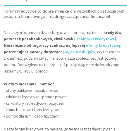
Forum kredytowe to dobre miejsce dla wszystkich poszukujących
wsparcia finansowego i mądrego zarządzania finansami!
Na naszym forum znajdziesz bogactwo informacji na temat:
kredytów,
pożyczek pozabankowych, chwilówek i
zdolności kredytowej
.
Niezależnie od tego, czy szukasz najlepszej
oferty kredytowej
,
potrzebujesz porady dotyczącej
wyjścia z długów
, czy też chcesz
zrozumieć, jak działa świat finansów, nasza społeczność jest gotowa
pomóc. Bez względu na to, czy jesteś początkujący czy doświadczony,
jesteśmy tu, aby Ci pomóc!
W czym możemy Ci pomóc?
- oferty bankowe i pozabankowe
- zdolność kredytowa i pomoc prawna
- kalkulatory rat kredytów i pożyczek
- konta bankowe i karty kredytowe
- pomoc dla firm i osób fizycznych.
Nasze forum kredytowe, to miejsce, gdzie możesz zadawać pytania,