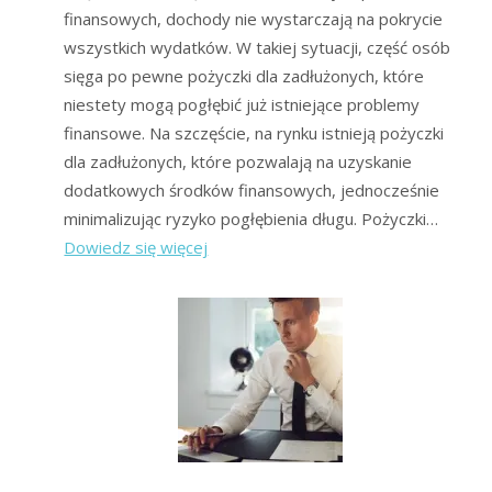
finansowych, dochody nie wystarczają na pokrycie
wszystkich wydatków. W takiej sytuacji, część osób
sięga po pewne pożyczki dla zadłużonych, które
niestety mogą pogłębić już istniejące problemy
finansowe. Na szczęście, na rynku istnieją pożyczki
dla zadłużonych, które pozwalają na uzyskanie
dodatkowych środków finansowych, jednocześnie
minimalizując ryzyko pogłębienia długu. Pożyczki…
:
Dowiedz się więcej
Pewne
pożyczki
dla
zadłużonych:
ranking
forum