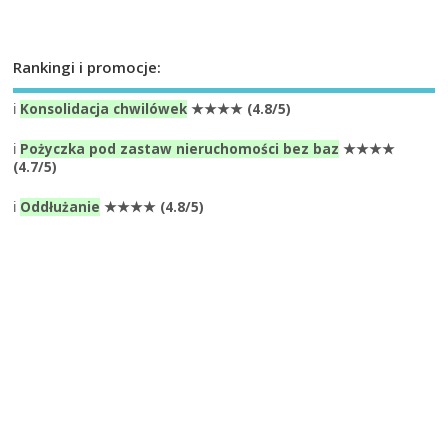
Rankingi i promocje:
ℹ️
Konsolidacja chwilówek
★★★★ (4.8/5)
ℹ️
Pożyczka pod zastaw nieruchomości bez baz
★★★★
(4.7/5)
ℹ️
Oddłużanie
★★★★ (4.8/5)