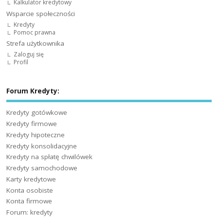
Kalkulator kredytowy
Wsparcie społeczności
Kredyty
Pomoc prawna
Strefa użytkownika
Zaloguj się
Profil
Forum Kredyty:
Kredyty gotówkowe
Kredyty firmowe
Kredyty hipoteczne
Kredyty konsolidacyjne
Kredyty na spłatę chwilówek
Kredyty samochodowe
Karty kredytowe
Konta osobiste
Konta firmowe
Forum: kredyty