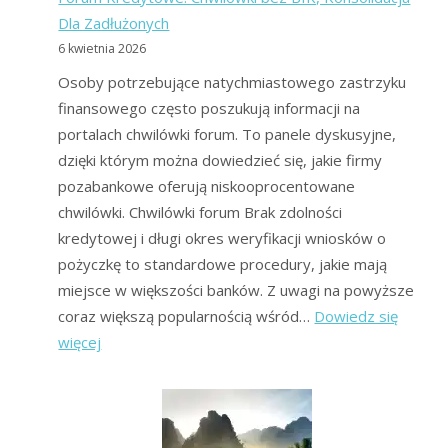
Dla Zadłużonych
6 kwietnia 2026
Osoby potrzebujące natychmiastowego zastrzyku
finansowego często poszukują informacji na
portalach chwilówki forum. To panele dyskusyjne,
dzięki którym można dowiedzieć się, jakie firmy
pozabankowe oferują niskooprocentowane
chwilówki. Chwilówki forum Brak zdolności
kredytowej i długi okres weryfikacji wniosków o
pożyczkę to standardowe procedury, jakie mają
miejsce w większości banków. Z uwagi na powyższe
coraz większą popularnością wśród…
Dowiedz się
:
więcej
Forum
Kredytowe:
Chwilówki
bez