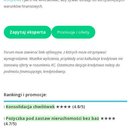
warunków finansowych.
Zapytaj eksperta
Promocje i oferty
Forum może zawierać linki afiliacyjne, z których może otrzymywać
wynagrodzenie. Wszelkie wyliczenia, przykłady oraz kalkulacje kredytowe nie
stanowią oferty w rozumieniu KC. Ostateczna decyzja kredytowa należy do
podmiotu finansującego, kredytodawcy.
Rankingi i promocje:
ℹ️
Konsolidacja chwilówek
★★★★ (4.8/5)
ℹ️
Pożyczka pod zastaw nieruchomości bez baz
★★★★
(4.7/5)