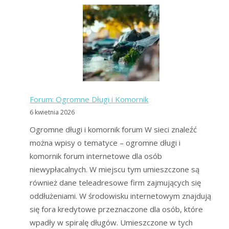
kredytowe:
komornik,
chwilówki,
opinie
Forum: Ogromne Długi i Komornik
6 kwietnia 2026
Ogromne długi i komornik forum W sieci znaleźć
można wpisy o tematyce – ogromne długi i
komornik forum internetowe dla osób
niewypłacalnych. W miejscu tym umieszczone są
również dane teleadresowe firm zajmujących się
oddłużeniami. W środowisku internetowym znajdują
się fora kredytowe przeznaczone dla osób, które
wpadły w spiralę długów. Umieszczone w tych