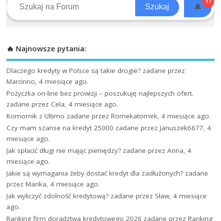
17
🔔
Szukaj
🔥 Najnowsze pytania:
Dlaczego kredyty w Polsce są takie drogie?
zadane przez
Marcinno, 4 miesiące ago.
Pożyczka on-line bez prowizji – poszukuję najlepszych ofert.
zadane przez Cela, 4 miesiące ago.
Komornik z Ultimo
zadane przez Romekatomek, 4 miesiące ago.
Czy mam szanse na kredyt 25000
zadane przez Januszek6677, 4
miesiące ago.
Jak spłacić długi nie mając pieniędzy?
zadane przez Anna, 4
miesiące ago.
Jakie są wymagania żeby dostać kredyt dla zadłużonych?
zadane
przez Marika, 4 miesiące ago.
Jak wyliczyć zdolność kredytową?
zadane przez Sław, 4 miesiące
ago.
Ranking firm doradztwa kredytowego 2026
zadane przez Ranking