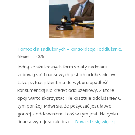
Pomoc dla zadłużonych – konsolidacja i oddłużanie.
6 kwietnia 2026
Jedną ze skutecznych form spłaty nadmiaru
zobowiązań finansowych jest ich oddłużanie. W
takiej sytuacji klient ma do wyboru upadłość
konsumencką lub kredyt oddłużeniowy. Z której
opcji warto skorzystać i ile kosztuje oddłużanie? O
tym poniżej. Mówi się, że pożyczać jest łatwo,
gorzej z oddawaniem. I coś w tym jest. Na rynku
:
finansowym jest tak dużo…
Dowiedz się więcej
Pomoc