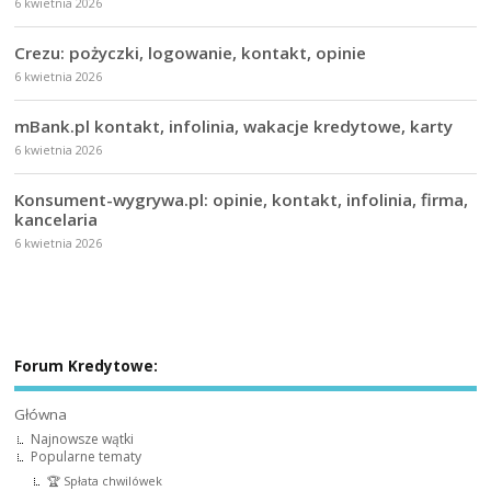
6 kwietnia 2026
Crezu: pożyczki, logowanie, kontakt, opinie
6 kwietnia 2026
mBank.pl kontakt, infolinia, wakacje kredytowe, karty
6 kwietnia 2026
Konsument-wygrywa.pl: opinie, kontakt, infolinia, firma,
kancelaria
6 kwietnia 2026
Forum Kredytowe:
Główna
Najnowsze wątki
Popularne tematy
🏆 Spłata chwilówek