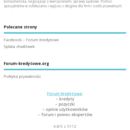
konsumencka, negocjacje z wierzycielami, sprawy sądowe. Pomoc
specjalistów w oddłużaniu i wyjściu z długów dla firm i osób prywatnych.
Polecane strony
Facebook – Forum Kredytowe
Spłata chwilówek
Forum-kredytowe.org
Polityka prywatności
Forum Kredytowe
:
– kredyty
– pożyczki
– opinie użytkowników
– forum i pomoc ekspertów
4.8
/5 z
5112