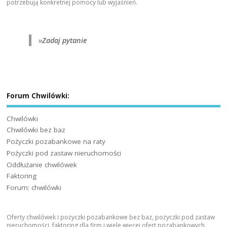
potrzebują konkretnej pomocy lub wyjaśnień.
»
Zadaj pytanie
Forum Chwilówki:
Chwilówki
Chwilówki bez baz
Pożyczki pozabankowe na raty
Pożyczki pod zastaw nieruchomości
Oddłużanie chwilówek
Faktoring
Forum: chwilówki
Oferty chwilówek i pożyczki pozabankowe bez baz, pożyczki pod zastaw
nieruchomości, faktoring dla firm i wiele więcej ofert pozabankowych.