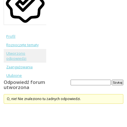
Profil
Rozpoczęte tematy
Utworzono
odpowiedzi
Zaangażowania
Ulubione
Odpowiedź forum
utworzona
O, nie! Nie znaleziono tu żadnych odpowiedzi.