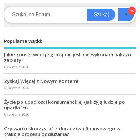
16
+
Szukaj
Popularne wątki:
Jakie konsekwencje grożą mi, jeśli nie wykonam nakazu
zapłaty?
6 kwietnia 2026
Zyskaj Więcej z Nowym Kontem!
6 kwietnia 2026
Życie po upadłości konsumenckiej (Jak żyją ludzie po
upadłości)
6 kwietnia 2026
Czy warto skorzystać z doradztwa finansowego w
trakcie procesu oddłużania?